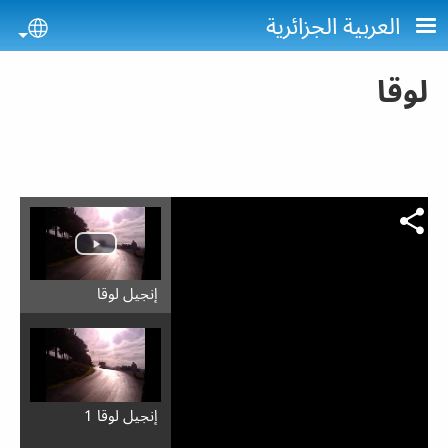
Skip to main conten
العربية الجزائرية
uage
لوقا
إِنجيل لوقا
إِنجيل لوقا 1